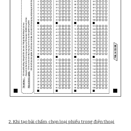
2. Khi tạo bài chấm, chọn loại phiếu trong điện thoại