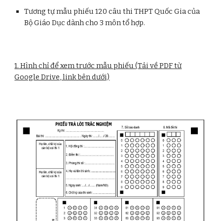
Tương tự mẫu phiếu 120 câu thi THPT Quốc Gia của
Bộ Giáo Dục dành cho 3 môn tổ hợp.
1. Hình chỉ để xem trước mẫu phiếu (Tải về PDF từ
Google Drive, link bên dưới)