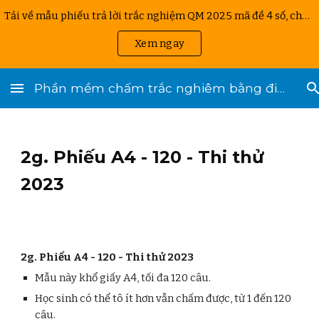
Tải về mẫu phiếu trả lời trắc nghiệm QM 2025 mã đề 4 số, chuẩn A4. Phù hợp chấm thi bằng App chấm thi QM 2025 trên điện thoại.
Skip to main content
Skip to navigation
Xem ngay
Phần mềm chấm trắc nghiêm bằng điện thoại
2g. Phiếu A4 - 120 - Thi thử
2023
2g. Phiếu A4 - 120 - Thi thử 2023
Mẫu này khổ giấy A4, tối đa 120 câu.
Học sinh có thể tô ít hơn vẫn chấm được, từ 1 đến 120
câu.