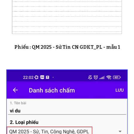
Phiếu : QM 2025 -
Sử Tin CN GDKT_PL
- mẫu 1