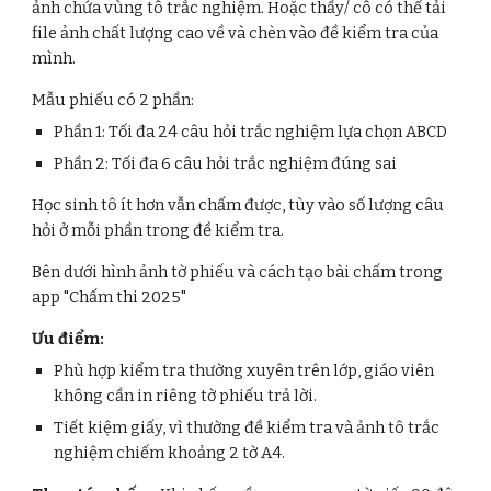
ảnh chứa vùng tô trắc nghiệm. Hoặc thầy/ cô có thể tải
file ảnh chất lượng cao về và chèn vào đề kiểm tra của
mình.
Mẫu phiếu có
2
phần:
Phần 1: Tối đa
24
câu hỏi trắc nghiệm lựa chọn ABCD
Phần 2: Tối đa
6
câu hỏi trắc nghiệm đúng sai
Học sinh tô ít hơn vẫn chấm được, tùy vào số lượng câu
hỏi ở mỗi phần trong đề kiểm tra.
Bên dưới hình ảnh tờ phiếu và cách tạo bài chấm trong
app "Chấm thi 2025"
Ưu điểm:
Phù hợp kiểm tra thường xuyên trên lớp, giáo viên
không cần in riêng tờ phiếu trả lời.
Tiết kiệm giấy, vì thường đề kiểm tra và ảnh tô trắc
nghiệm chiếm khoảng 2 tờ A4.