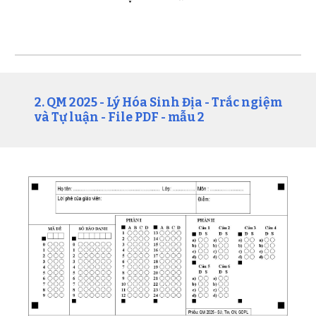
2. QM 2025 - Lý Hóa Sinh Địa - Trắc ngiệm
và Tự luận - File PDF - mẫu 2