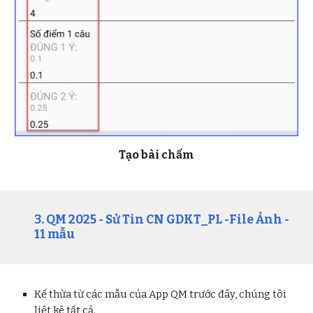
Tạo bài chấm
3. QM 2025 -
Sử Tin CN GDKT_PL
-File Ảnh -
11 mẫu
Kế thừa từ các mẫu của App QM trước đây, chúng tôi
liệt kê tất cả.