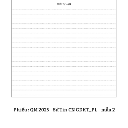
Phiếu : QM 2025 -
Sử Tin CN GDKT_PL
- mẫu 2