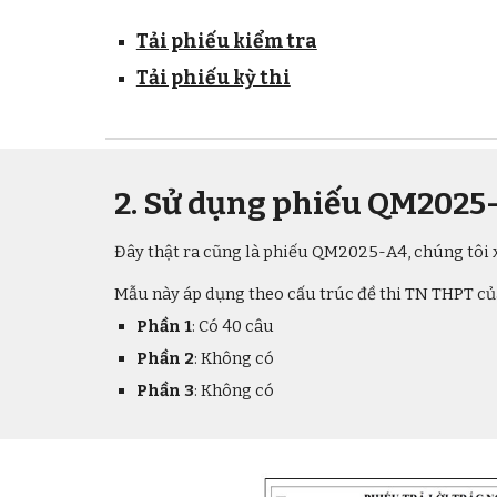
Tải phiếu kiểm tra
Tải phiếu kỳ thi
2. Sử dụng phiếu QM2025-
Đây thật ra cũng là phiếu QM2025-A4, chúng tôi 
Mẫu này áp dụng theo cấu trúc đề thi TN THPT c
Phần 1
: Có
40
câu
Phần 2
:
Không có
Phần 3
: Không có