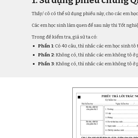
1. Sử dụng phiếu chung 
Thầy/ cô có thể sử dụng phiếu này, cho các em học 
Các em học sinh làm quen để sau này thi Tốt nghi
Trong đề kiểm tra, giả sử ta có:
Phần 1
: Có
40
câu, thì nhắc các em học sinh tô 
Phần 2
:
Không có, thì nhắc các em không tô ở 
Phần 3
: Không có, thì nhắc các em không tô ở 