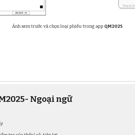
Ảnh xem trước và chọn loại phiếu trong app
QM2025
QM2025-
Ngoại ngữ
ấy